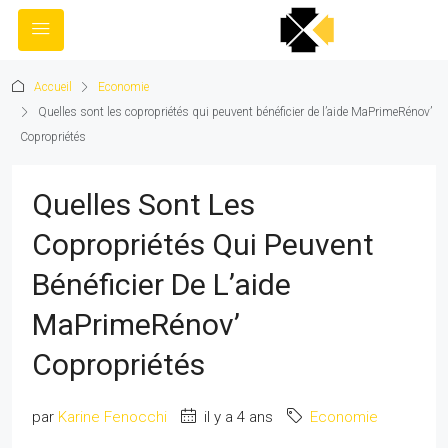
Accueil
Economie
Quelles sont les copropriétés qui peuvent bénéficier de l’aide MaPrimeRénov’
Copropriétés
Quelles Sont Les
Copropriétés Qui Peuvent
Bénéficier De L’aide
MaPrimeRénov’
Copropriétés
par
Karine Fenocchi
il y a 4 ans
Economie