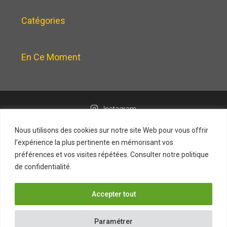
Catégories
En Ce Moment
Instagram
Nous utilisons des cookies sur notre site Web pour vous offrir
l’expérience la plus pertinente en mémorisant vos
préférences et vos visites répétées. Consulter notre politique
de confidentialité.
Mentions légales
Politique de confidentialité
Nos honoraires
Accepter tout
Paramétrer
© 2026 CGI Immobilier. Tous droits réservés.