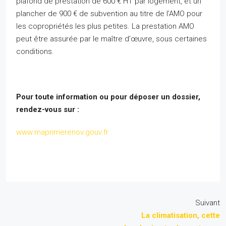
plafond de prestation de 600 € HT par logement, et un
plancher de 900 € de subvention au titre de l’AMO pour
les copropriétés les plus petites. La prestation AMO
peut être assurée par le maître d’œuvre, sous certaines
conditions.
Pour toute information ou pour déposer un dossier,
rendez-vous sur :
www.maprimerenov.gouv.fr
Suivant
La climatisation, cette