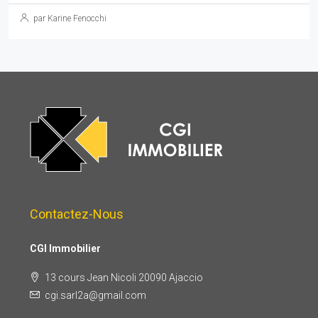
par Karine Fenocchi
Contactez-Nous
CGI Immobilier
13 cours Jean Nicoli 20090 Ajaccio
cgi.sarl2a@gmail.com