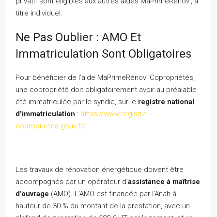
privatif sont éligibles aux autres aides MaPrimeRénov’, à
titre individuel.
Ne Pas Oublier : AMO Et
Immatriculation Sont Obligatoires
Pour bénéficier de l’aide MaPrimeRénov’ Copropriétés,
une copropriété doit obligatoirement avoir au préalable
été immatriculée par le syndic, sur le
registre national
d’immatriculation
:
https://www.registre-
coproprietes.gouv.fr/
Les travaux de rénovation énergétique doivent être
accompagnés par un opérateur d’
assistance à maîtrise
d’ouvrage
(AMO). L’AMO est financée par l’Anah à
hauteur de 30 % du montant de la prestation, avec un